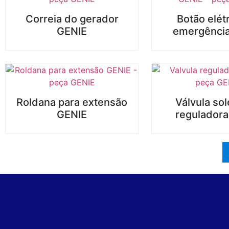
Correia do gerador
Botão elét
GENIE
emergênci
Roldana para extensão
Válvula so
GENIE
reguladora