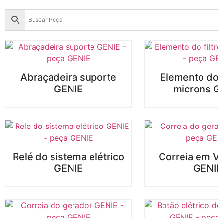
Abraçadeira suporte
Elemento do 
GENIE
microns 
Relé do sistema elétrico
Correia em V
GENIE
GENI