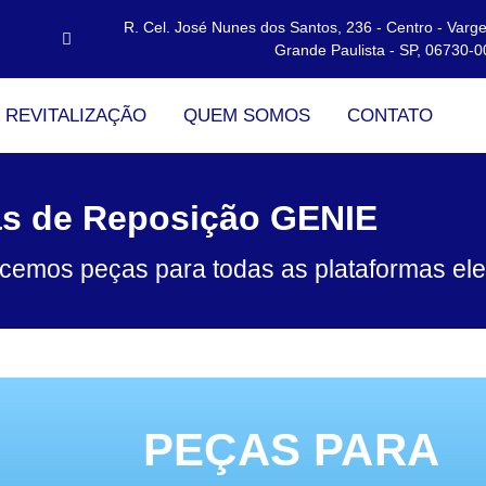
R. Cel. José Nunes dos Santos, 236 - Centro - Varg
Grande Paulista - SP, 06730-0
 REVITALIZAÇÃO
QUEM SOMOS
CONTATO
s de Reposição GENIE
cemos peças para todas as plataformas el
PEÇAS PARA