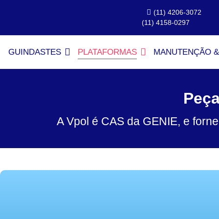
(11) 4206-3072
(11) 4158-0297
GUINDASTES
PLATAFORMAS
MANUTENÇÃO &
Peça
A Vpol é CAS da GENIE, e forne