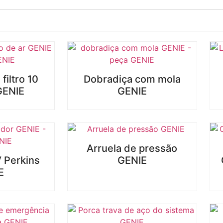
filtro 10
Dobradiça com mola
GENIE
GENIE
Arruela de pressão
 Perkins
GENIE
E