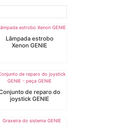
Lâmpada estrobo
Xenon GENIE
Conjunto de reparo do
joystick GENIE