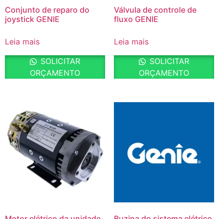
Conjunto de reparo do
Válvula de controle de
joystick GENIE
fluxo GENIE
Leia mais
Leia mais
SOLICITAR
SOLICITAR
ORÇAMENTO
ORÇAMENTO
Motor elétrico da unidade
Buzina do sistema elétrico