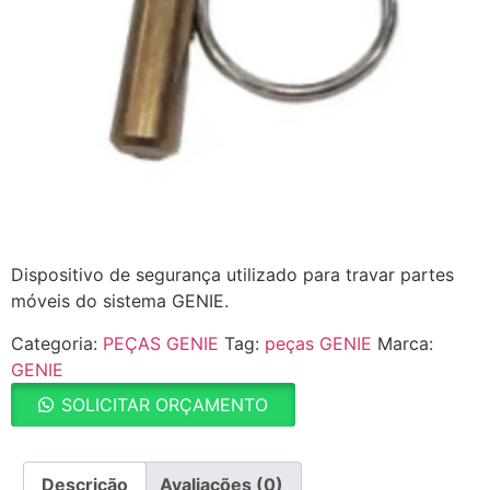
Dispositivo de segurança utilizado para travar partes
móveis do sistema GENIE.
Categoria:
PEÇAS GENIE
Tag:
peças GENIE
Marca:
GENIE
SOLICITAR ORÇAMENTO
Descrição
Avaliações (0)