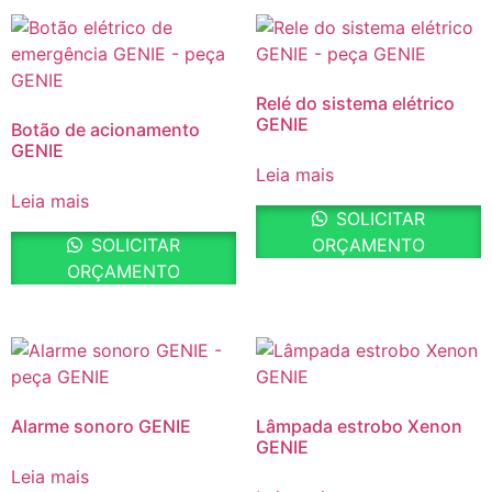
Relé do sistema elétrico
GENIE
Botão de acionamento
GENIE
Leia mais
Leia mais
SOLICITAR
SOLICITAR
ORÇAMENTO
ORÇAMENTO
Alarme sonoro GENIE
Lâmpada estrobo Xenon
GENIE
Leia mais