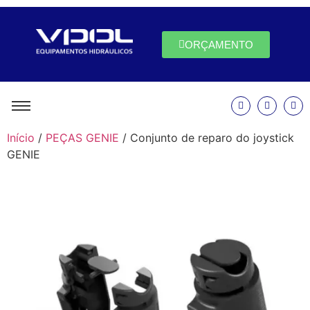
ORÇAMENTO
Início
/
PEÇAS GENIE
/ Conjunto de reparo do joystick
GENIE