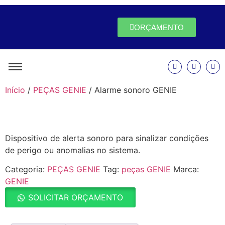
ORÇAMENTO
Início
/
PEÇAS GENIE
/ Alarme sonoro GENIE
Dispositivo de alerta sonoro para sinalizar condições
de perigo ou anomalias no sistema.
Categoria:
PEÇAS GENIE
Tag:
peças GENIE
Marca:
GENIE
SOLICITAR ORÇAMENTO