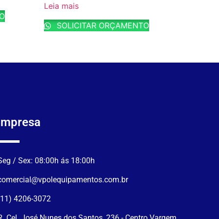
Leia mais
TO
SOLICITAR ORÇAMENTO
Empresa
Seg / Sex: 08:00h ás 18:00h
comercial@vpolequipamentos.com.br
(11) 4206-3072
R. Cel. José Nunes dos Santos, 236 - Centro Vargem