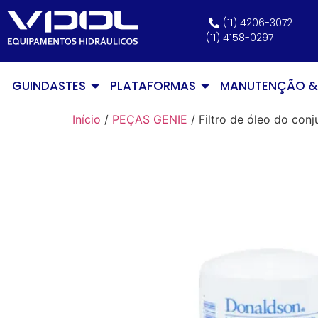
(11) 4206-3072
(11) 4158-0297
GUINDASTES
PLATAFORMAS
MANUTENÇÃO & 
Início
/
PEÇAS GENIE
/ Filtro de óleo do con