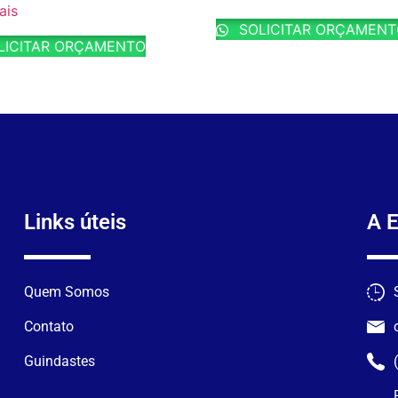
ais
SOLICITAR ORÇAMEN
LICITAR ORÇAMENTO
Links úteis
A 
Quem Somos
Contato
Guindastes