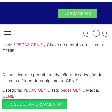
ORÇAMENTO
Início
/
PEÇAS GENIE
/ Chave de contato do sistema
GENIE
Dispositivo que permite a ativação e desativação do
sistema elétrico do equipamento GENIE.
Categoria:
PEÇAS GENIE
Tag:
peças GENIE
Marca:
GENIE
SOLICITAR ORÇAMENTO