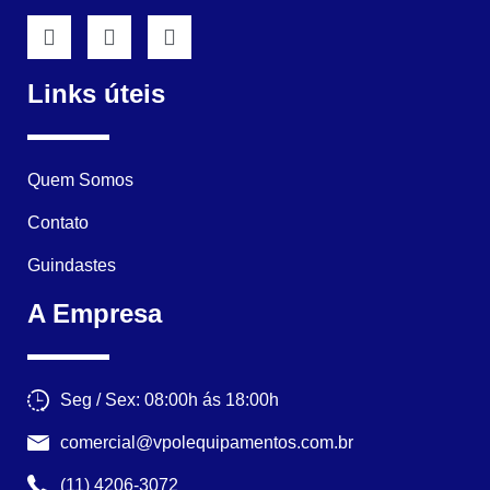
Links úteis
Quem Somos
Contato
Guindastes
A Empresa
Seg / Sex: 08:00h ás 18:00h
comercial@vpolequipamentos.com.br
(11) 4206-3072