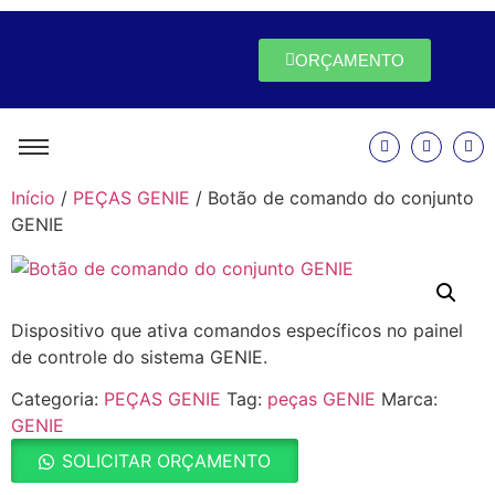
ORÇAMENTO
Início
/
PEÇAS GENIE
/ Botão de comando do conjunto
GENIE
Dispositivo que ativa comandos específicos no painel
de controle do sistema GENIE.
Categoria:
PEÇAS GENIE
Tag:
peças GENIE
Marca:
GENIE
SOLICITAR ORÇAMENTO