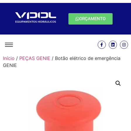
ORÇAMENTO
Início
/
PEÇAS GENIE
/ Botão elétrico de emergência
GENIE