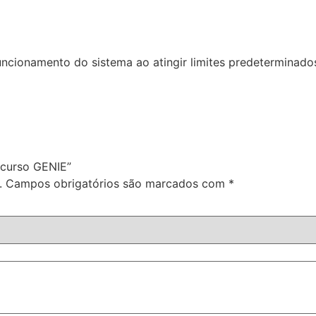
uncionamento do sistema ao atingir limites predeterminado
e curso GENIE”
.
Campos obrigatórios são marcados com
*