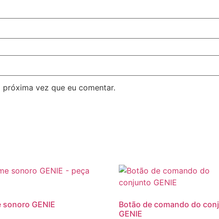
 próxima vez que eu comentar.
e sonoro GENIE
Botão de comando do con
GENIE