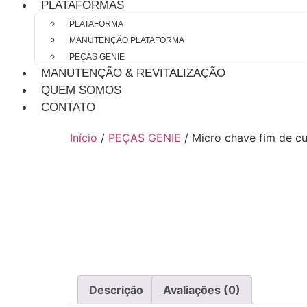
PLATAFORMAS
PLATAFORMA
MANUTENÇÃO PLATAFORMA
PEÇAS GENIE
MANUTENÇÃO & REVITALIZAÇÃO
QUEM SOMOS
CONTATO
Início
/
PEÇAS GENIE
/ Micro chave fim de c
Descrição
Avaliações (0)