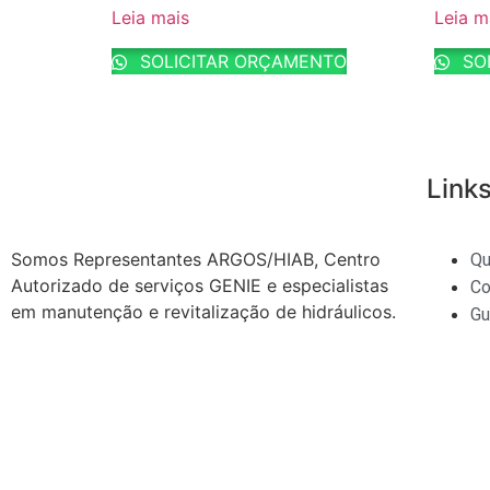
Leia mais
Leia m
SOLICITAR ORÇAMENTO
SO
Links
Somos Representantes ARGOS/HIAB, Centro
Q
Autorizado de serviços GENIE e especialistas
Co
em manutenção e revitalização de hidráulicos.
Gu