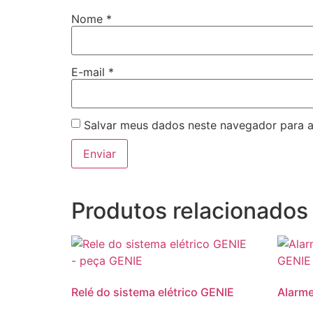
Nome
*
E-mail
*
Salvar meus dados neste navegador para a
Produtos relacionados
Relé do sistema elétrico GENIE
Alarm