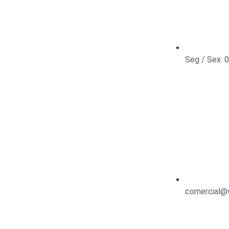
Seg / Sex: 
comercial@