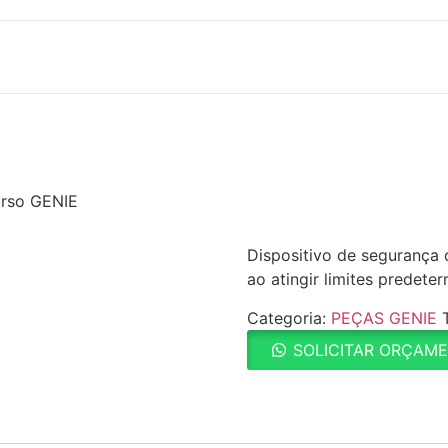
urso GENIE
Dispositivo de segurança
ao atingir limites predete
Categoria:
PEÇAS GENIE
SOLICITAR ORÇAM