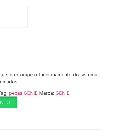
 que interrompe o funcionamento do sistema
rminados.
Tag:
peças GENIE
Marca:
GENIE
ENTO