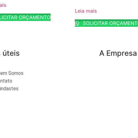
ais
Leia mais
LICITAR ORÇAMENTO
SOLICITAR ORÇAMEN
 úteis
A Empresa
uem Somos
ntato
indastes