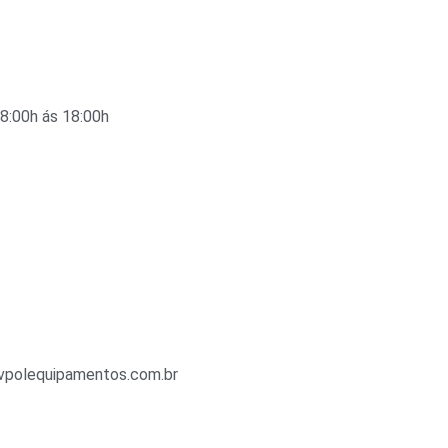
08:00h ás 18:00h
vpolequipamentos.com.br