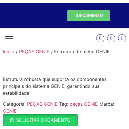
ORÇAMENTO
Início
/
PEÇAS GENIE
/ Estrutura de metal GENIE
Estrutura robusta que suporta os componentes
principais do sistema GENIE, garantindo sua
estabilidade.
Categoria:
PEÇAS GENIE
Tag:
peças GENIE
Marca:
GENIE
SOLICITAR ORÇAMENTO