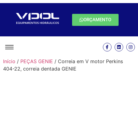
ORÇAMENTO
Início
/
PEÇAS GENIE
/ Correia em V motor Perkins
404-22, correia dentada GENIE