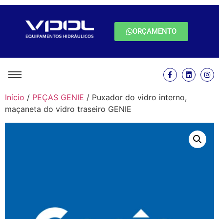
ORÇAMENTO
Início
/
PEÇAS GENIE
/ Puxador do vidro interno,
maçaneta do vidro traseiro GENIE