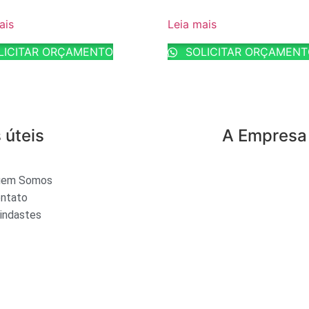
ais
Leia mais
LICITAR ORÇAMENTO
SOLICITAR ORÇAMEN
 úteis
A Empresa
uem Somos
ntato
indastes