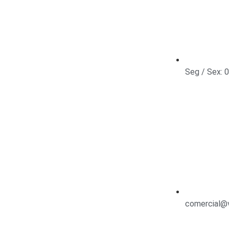
Seg / Sex: 
comercial@