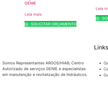
GENIE
Leia m
Leia mais
SO
SOLICITAR ORÇAMENTO
Links
Somos Representantes ARGOS/HIAB, Centro
Q
Autorizado de serviços GENIE e especialistas
Co
em manutenção e revitalização de hidráulicos.
Gu