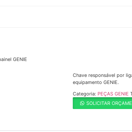
painel GENIE
Chave responsável por liga
equipamento GENIE.
Categoria:
PEÇAS GENIE
SOLICITAR ORÇAM