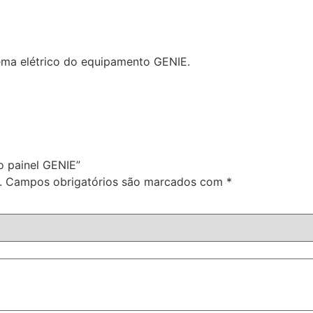
tema elétrico do equipamento GENIE.
o painel GENIE”
.
Campos obrigatórios são marcados com
*