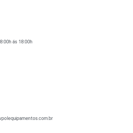
08:00h ás 18:00h
vpolequipamentos.com.br