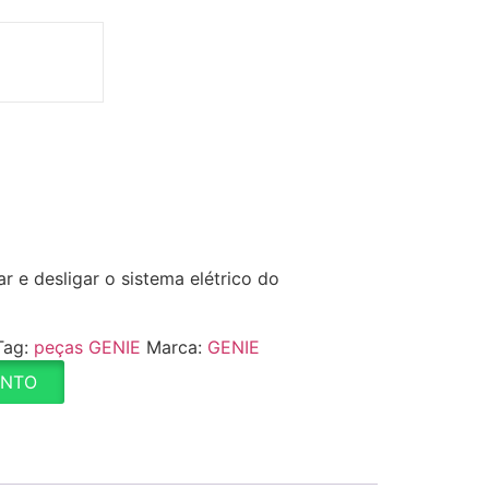
r e desligar o sistema elétrico do
Tag:
peças GENIE
Marca:
GENIE
ENTO