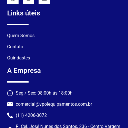
Links úteis
Quem Somos
Contato
Guindastes
A Empresa
Seg / Sex: 08:00h ás 18:00h
comercial@vpolequipamentos.com.br
(11) 4206-3072
R. Cel. José Nunes dos Santos, 236 - Centro Vargem