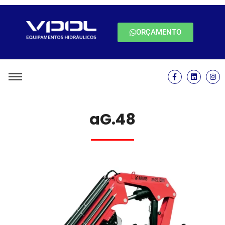
ORÇAMENTO
aG.48