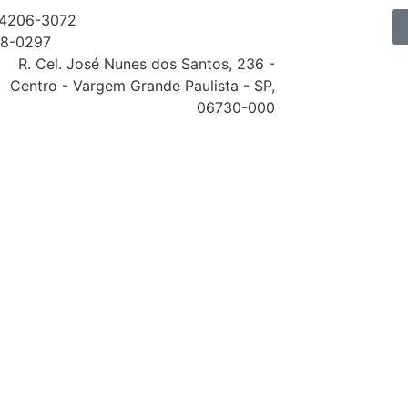
) 4206-3072
58-0297
R. Cel. José Nunes dos Santos, 236 -
Centro - Vargem Grande Paulista - SP,
06730-000